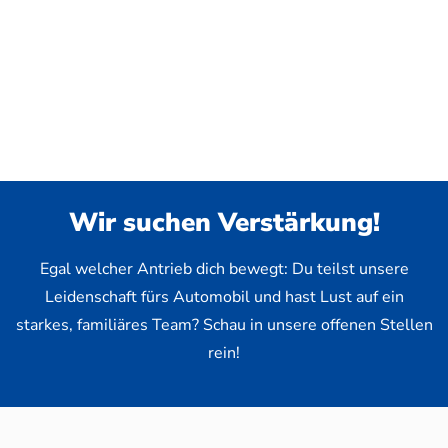
Wir suchen Verstärkung!
Egal welcher Antrieb dich bewegt: Du teilst unsere
Leidenschaft fürs Automobil und hast Lust auf ein
starkes, familiäres Team? Schau in unsere offenen Stellen
rein!