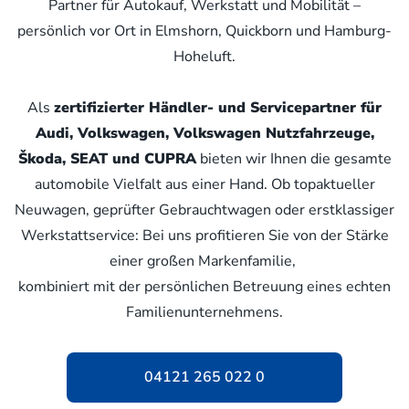
Partner für Autokauf, Werkstatt und Mobilität –
persönlich vor Ort in Elmshorn, Quickborn und Hamburg-
Hoheluft.
Als
zertifizierter Händler- und Servicepartner für
Audi, Volkswagen, Volkswagen Nutzfahrzeuge,
Škoda, SEAT und CUPRA
bieten wir Ihnen die gesamte
automobile Vielfalt aus einer Hand. Ob topaktueller
Neuwagen, geprüfter Gebrauchtwagen oder erstklassiger
Werkstattservice: Bei uns profitieren Sie von der Stärke
einer großen Markenfamilie,
kombiniert mit der persönlichen Betreuung eines echten
Familienunternehmens.
04121 265 022 0