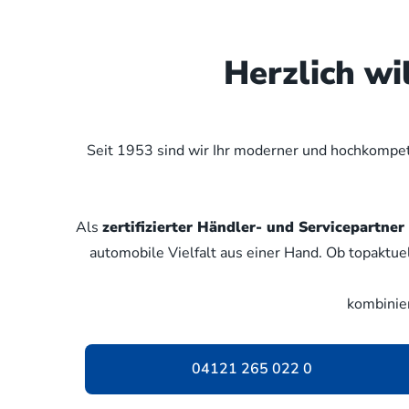
Herzlich w
Seit 1953 sind wir Ihr moderner und hochkompete
Als
zertifizierter Händler- und Servicepartn
automobile Vielfalt aus einer Hand. Ob topaktue
kombinie
04121 265 022 0