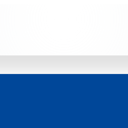
 jetzt entdecken: