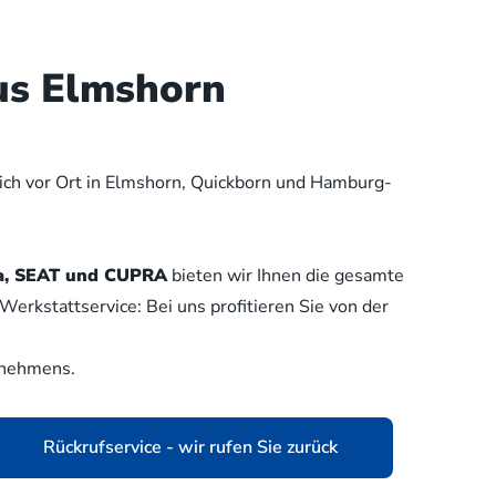
us Elmshorn
lich vor Ort in Elmshorn, Quickborn und Hamburg-
oda, SEAT und CUPRA
bieten wir Ihnen die gesamte
erkstattservice: Bei uns profitieren Sie von der
rnehmens.
Rückrufservice - wir rufen Sie zurück