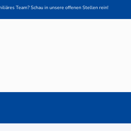
miliäres Team? Schau in unsere offenen Stellen rein!
euge