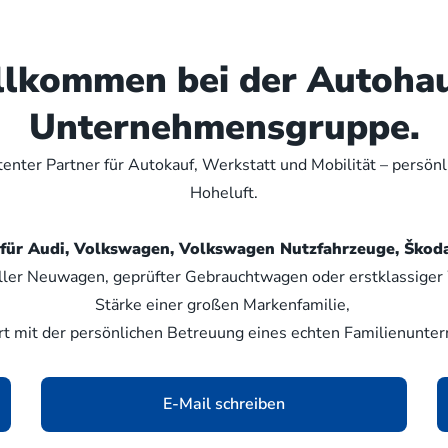
illkommen bei der Autoha
Unternehmensgruppe.
nter Partner für Autokauf, Werkstatt und Mobilität – persön
Hoheluft.
er für Audi, Volkswagen, Volkswagen Nutzfahrzeuge, Šk
ller Neuwagen, geprüfter Gebrauchtwagen oder erstklassiger W
Stärke einer großen Markenfamilie,
rt mit der persönlichen Betreuung eines echten Familienunte
E-Mail schreiben