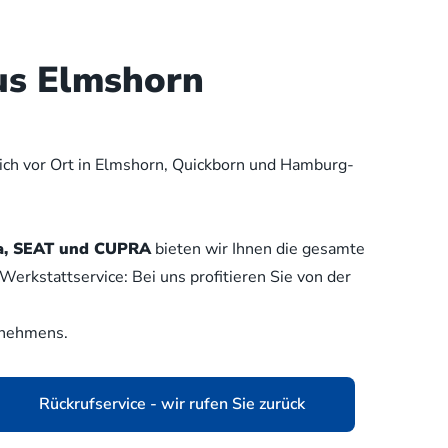
us Elmshorn
lich vor Ort in Elmshorn, Quickborn und Hamburg-
oda, SEAT und CUPRA
bieten wir Ihnen die gesamte
erkstattservice: Bei uns profitieren Sie von der
rnehmens.
Rückrufservice - wir rufen Sie zurück