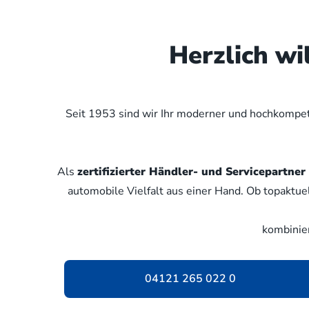
Herzlich w
Seit 1953 sind wir Ihr moderner und hochkompete
Als
zertifizierter Händler- und Servicepartn
automobile Vielfalt aus einer Hand. Ob topaktue
kombinie
04121 265 022 0