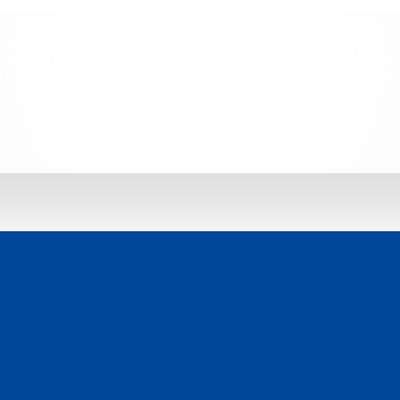
 jetzt entdecken: