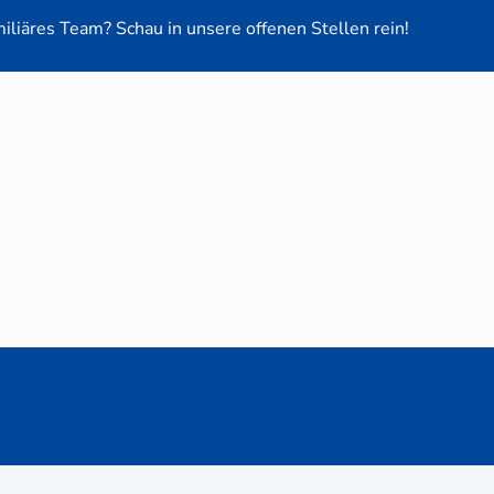
miliäres Team? Schau in unsere offenen Stellen rein!
euge