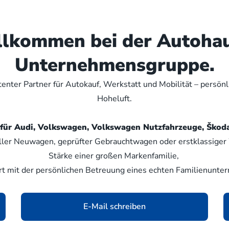
illkommen bei der Autoha
Unternehmensgruppe.
nter Partner für Autokauf, Werkstatt und Mobilität – persön
Hoheluft.
er für Audi, Volkswagen, Volkswagen Nutzfahrzeuge, Šk
ller Neuwagen, geprüfter Gebrauchtwagen oder erstklassiger W
Stärke einer großen Markenfamilie,
rt mit der persönlichen Betreuung eines echten Familienunte
E-Mail schreiben