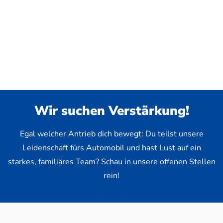
Wir suchen Verstärkung!
Egal welcher Antrieb dich bewegt: Du teilst unsere
Leidenschaft fürs Automobil und hast Lust auf ein
starkes, familiäres Team? Schau in unsere offenen Stellen
rein!