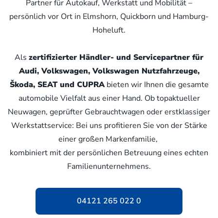
Partner für Autokauf, Werkstatt und Mobilität –
persönlich vor Ort in Elmshorn, Quickborn und Hamburg-
Hoheluft.
Als
zertifizierter Händler- und Servicepartner für
Audi, Volkswagen, Volkswagen Nutzfahrzeuge,
Škoda, SEAT und CUPRA
bieten wir Ihnen die gesamte
automobile Vielfalt aus einer Hand. Ob topaktueller
Neuwagen, geprüfter Gebrauchtwagen oder erstklassiger
Werkstattservice: Bei uns profitieren Sie von der Stärke
einer großen Markenfamilie,
kombiniert mit der persönlichen Betreuung eines echten
Familienunternehmens.
04121 265 022 0