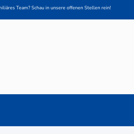
miliäres Team? Schau in unsere offenen Stellen rein!
euge