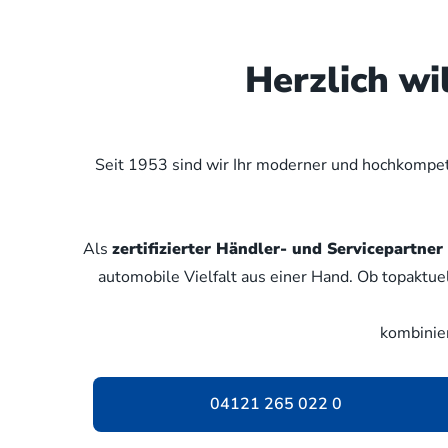
Herzlich w
Seit 1953 sind wir Ihr moderner und hochkompete
Als
zertifizierter Händler- und Servicepartn
automobile Vielfalt aus einer Hand. Ob topaktue
kombinie
04121 265 022 0