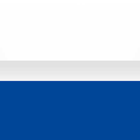
 jetzt entdecken: