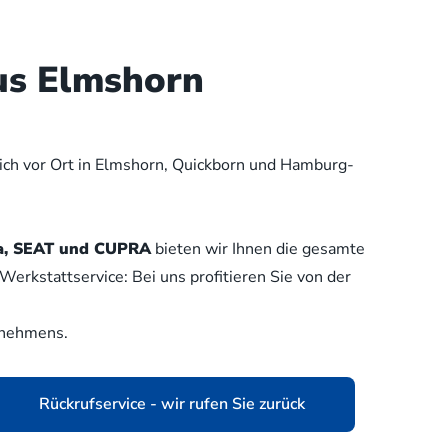
us Elmshorn
lich vor Ort in Elmshorn, Quickborn und Hamburg-
oda, SEAT und CUPRA
bieten wir Ihnen die gesamte
erkstattservice: Bei uns profitieren Sie von der
rnehmens.
Rückrufservice - wir rufen Sie zurück