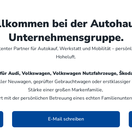
illkommen bei der Autoha
Unternehmensgruppe.
nter Partner für Autokauf, Werkstatt und Mobilität – persön
Hoheluft.
er für Audi, Volkswagen, Volkswagen Nutzfahrzeuge, Šk
ller Neuwagen, geprüfter Gebrauchtwagen oder erstklassiger W
Stärke einer großen Markenfamilie,
rt mit der persönlichen Betreuung eines echten Familienunte
E-Mail schreiben