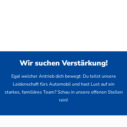
Wir suchen Verstärkung!
Egal welcher Antrieb dich bewegt: Du teilst unsere
Leidenschaft fürs Automobil und hast Lust auf ein
starkes, familiäres Team? Schau in unsere offenen Stellen
rein!