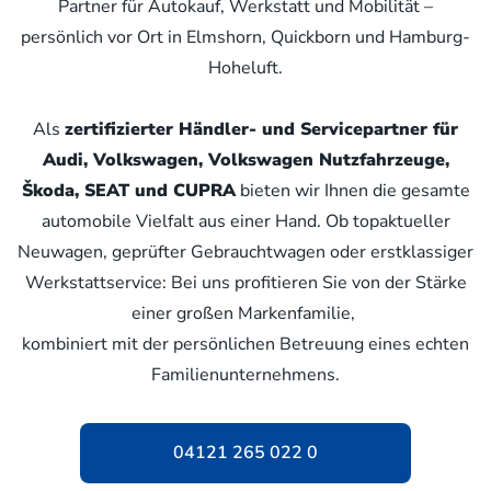
Partner für Autokauf, Werkstatt und Mobilität –
persönlich vor Ort in Elmshorn, Quickborn und Hamburg-
Hoheluft.
Als
zertifizierter Händler- und Servicepartner für
Audi, Volkswagen, Volkswagen Nutzfahrzeuge,
Škoda, SEAT und CUPRA
bieten wir Ihnen die gesamte
automobile Vielfalt aus einer Hand. Ob topaktueller
Neuwagen, geprüfter Gebrauchtwagen oder erstklassiger
Werkstattservice: Bei uns profitieren Sie von der Stärke
einer großen Markenfamilie,
kombiniert mit der persönlichen Betreuung eines echten
Familienunternehmens.
04121 265 022 0