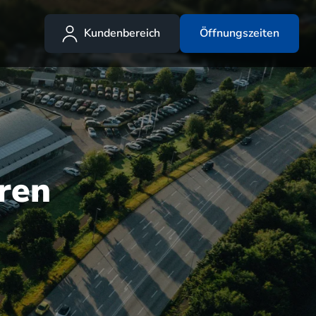
Kundenbereich
Öffnungszeiten
ren