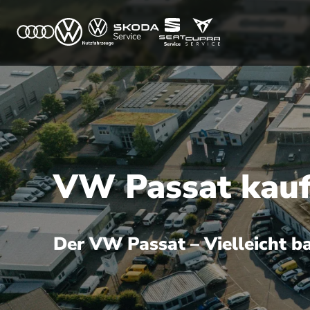
VW Passat kaufe
Der VW Passat – Vielleicht b