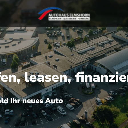
n, leasen, finanzie
ald Ihr neues Auto