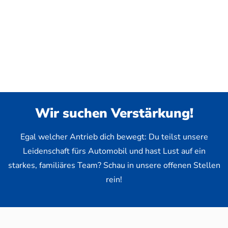
Wir suchen Verstärkung!
Egal welcher Antrieb dich bewegt: Du teilst unsere
Leidenschaft fürs Automobil und hast Lust auf ein
starkes, familiäres Team? Schau in unsere offenen Stellen
rein!