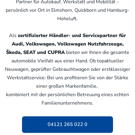
Partner für Autokauf, Werkstatt und Mobilität –
persönlich vor Ort in Elmshorn, Quickborn und Hamburg-
Hoheluft.
Als
zertifizierter Händler- und Servicepartner für
Audi, Volkswagen, Volkswagen Nutzfahrzeuge,
Škoda, SEAT und CUPRA
bieten wir Ihnen die gesamte
automobile Vielfalt aus einer Hand. Ob topaktueller
Neuwagen, geprüfter Gebrauchtwagen oder erstklassiger
Werkstattservice: Bei uns profitieren Sie von der Stärke
einer großen Markenfamilie,
kombiniert mit der persönlichen Betreuung eines echten
Familienunternehmens.
04121 265 022 0