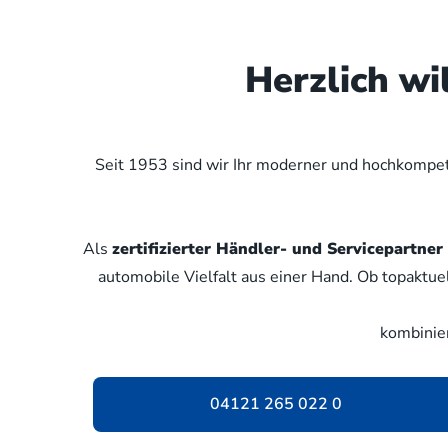
Herzlich w
Seit 1953 sind wir Ihr moderner und hochkompete
Als
zertifizierter Händler- und Servicepartn
automobile Vielfalt aus einer Hand. Ob topaktue
kombinie
04121 265 022 0