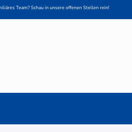
miliäres Team? Schau in unsere offenen Stellen rein!
euge