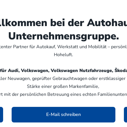
illkommen bei der Autoha
Unternehmensgruppe.
nter Partner für Autokauf, Werkstatt und Mobilität – persön
Hoheluft.
er für Audi, Volkswagen, Volkswagen Nutzfahrzeuge, Šk
ller Neuwagen, geprüfter Gebrauchtwagen oder erstklassiger W
Stärke einer großen Markenfamilie,
rt mit der persönlichen Betreuung eines echten Familienunte
E-Mail schreiben