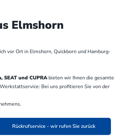
us Elmshorn
lich vor Ort in Elmshorn, Quickborn und Hamburg-
oda, SEAT und CUPRA
bieten wir Ihnen die gesamte
erkstattservice: Bei uns profitieren Sie von der
rnehmens.
Rückrufservice - wir rufen Sie zurück