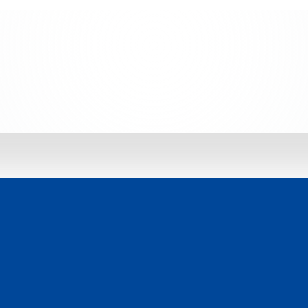
 jetzt entdecken: