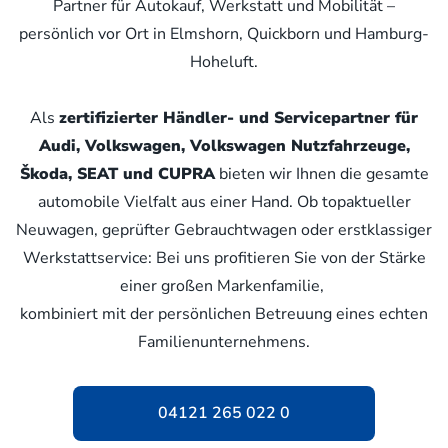
Partner für Autokauf, Werkstatt und Mobilität –
persönlich vor Ort in Elmshorn, Quickborn und Hamburg-
Hoheluft.
Als
zertifizierter Händler- und Servicepartner für
Audi, Volkswagen, Volkswagen Nutzfahrzeuge,
Škoda, SEAT und CUPRA
bieten wir Ihnen die gesamte
automobile Vielfalt aus einer Hand. Ob topaktueller
Neuwagen, geprüfter Gebrauchtwagen oder erstklassiger
Werkstattservice: Bei uns profitieren Sie von der Stärke
einer großen Markenfamilie,
kombiniert mit der persönlichen Betreuung eines echten
Familienunternehmens.
04121 265 022 0