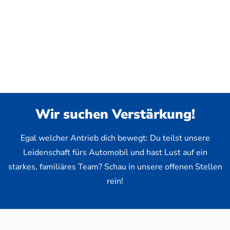
Wir suchen Verstärkung!
Egal welcher Antrieb dich bewegt: Du teilst unsere
Leidenschaft fürs Automobil und hast Lust auf ein
starkes, familiäres Team? Schau in unsere offenen Stellen
rein!