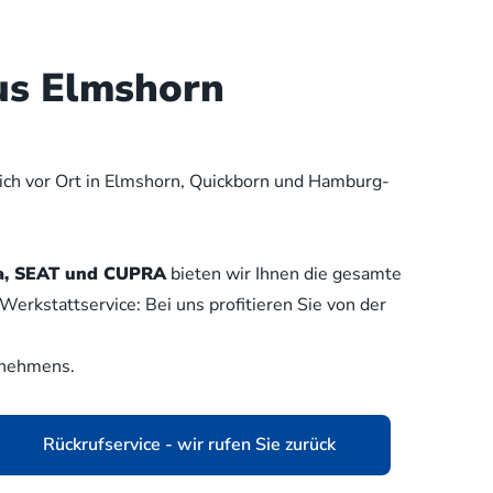
us Elmshorn
lich vor Ort in Elmshorn, Quickborn und Hamburg-
oda, SEAT und CUPRA
bieten wir Ihnen die gesamte
erkstattservice: Bei uns profitieren Sie von der
rnehmens.
Rückrufservice - wir rufen Sie zurück