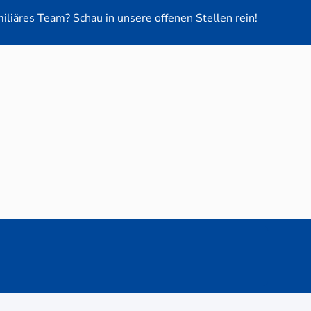
miliäres Team? Schau in unsere offenen Stellen rein!
euge