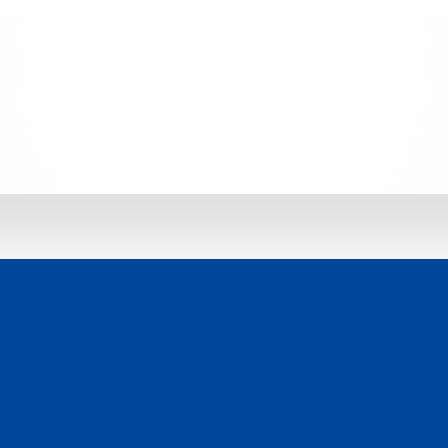
 jetzt entdecken: