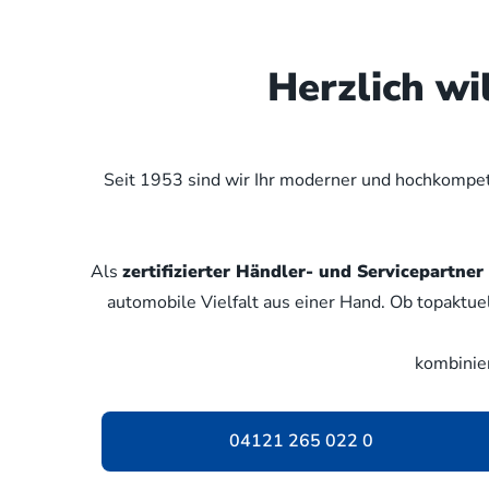
Herzlich w
Seit 1953 sind wir Ihr moderner und hochkompete
Als
zertifizierter Händler- und Servicepartn
automobile Vielfalt aus einer Hand. Ob topaktue
kombinie
04121 265 022 0