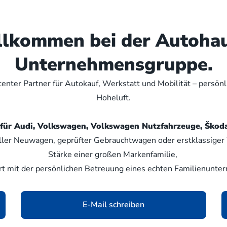
illkommen bei der Autoha
Unternehmensgruppe.
nter Partner für Autokauf, Werkstatt und Mobilität – persön
Hoheluft.
er für Audi, Volkswagen, Volkswagen Nutzfahrzeuge, Šk
ller Neuwagen, geprüfter Gebrauchtwagen oder erstklassiger W
Stärke einer großen Markenfamilie,
rt mit der persönlichen Betreuung eines echten Familienunte
E-Mail schreiben