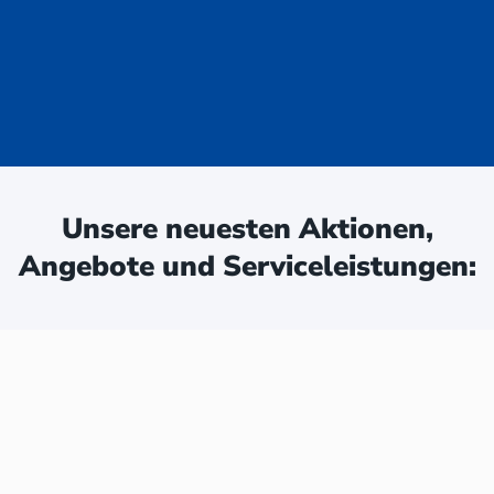
uge - jetzt
ken:
Unsere neuesten Aktionen,
Angebote und Serviceleistungen: