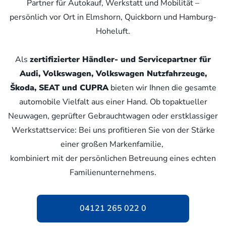
Partner für Autokauf, Werkstatt und Mobilität –
persönlich vor Ort in Elmshorn, Quickborn und Hamburg-
Hoheluft.
Als
zertifizierter Händler- und Servicepartner für
Audi, Volkswagen, Volkswagen Nutzfahrzeuge,
Škoda, SEAT und CUPRA
bieten wir Ihnen die gesamte
automobile Vielfalt aus einer Hand. Ob topaktueller
Neuwagen, geprüfter Gebrauchtwagen oder erstklassiger
Werkstattservice: Bei uns profitieren Sie von der Stärke
einer großen Markenfamilie,
kombiniert mit der persönlichen Betreuung eines echten
Familienunternehmens.
04121 265 022 0