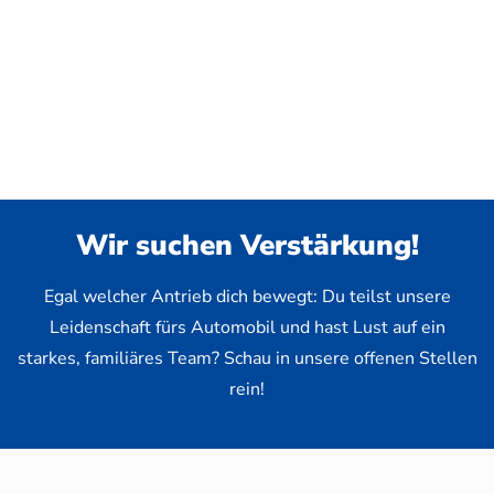
Wir suchen Verstärkung!
Egal welcher Antrieb dich bewegt: Du teilst unsere
Leidenschaft fürs Automobil und hast Lust auf ein
starkes, familiäres Team? Schau in unsere offenen Stellen
rein!