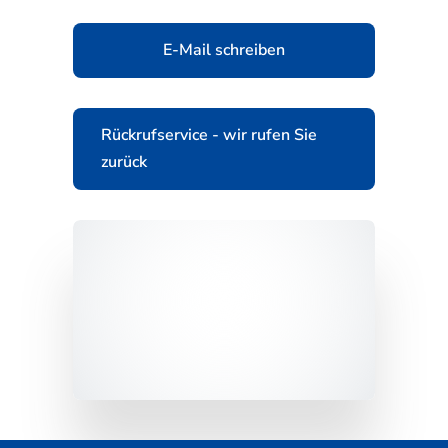
E-Mail schreiben
Rückrufservice - wir rufen Sie
zurück