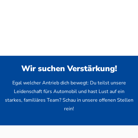
Wir suchen Verstärkung!
Egal welcher Antrieb dich bewegt: Du teilst unsere
Leidenschaft fürs Automobil und hast Lust auf ein
starkes, familiäres Team? Schau in unsere offenen Stellen
rein!