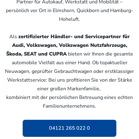
Partner für Autokauf, Werkstatt und Mobilität –
persönlich vor Ort in Elmshorn, Quickborn und Hamburg-
Hoheluft.
Als
zertifizierter Händler- und Servicepartner für
Audi, Volkswagen, Volkswagen Nutzfahrzeuge,
Škoda, SEAT und CUPRA
bieten wir Ihnen die gesamte
automobile Vielfalt aus einer Hand. Ob topaktueller
Neuwagen, geprüfter Gebrauchtwagen oder erstklassiger
Werkstattservice: Bei uns profitieren Sie von der Stärke
einer großen Markenfamilie,
kombiniert mit der persönlichen Betreuung eines echten
Familienunternehmens.
04121 265 022 0