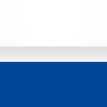
 jetzt entdecken: