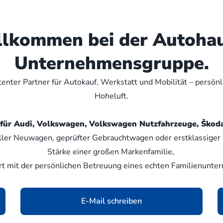
illkommen bei der Autoha
Unternehmensgruppe.
nter Partner für Autokauf, Werkstatt und Mobilität – persön
Hoheluft.
er für Audi, Volkswagen, Volkswagen Nutzfahrzeuge, Šk
ller Neuwagen, geprüfter Gebrauchtwagen oder erstklassiger W
Stärke einer großen Markenfamilie,
rt mit der persönlichen Betreuung eines echten Familienunte
E-Mail schreiben