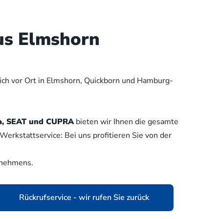
us Elmshorn
lich vor Ort in Elmshorn, Quickborn und Hamburg-
oda, SEAT und CUPRA
bieten wir Ihnen die gesamte
erkstattservice: Bei uns profitieren Sie von der
rnehmens.
Rückrufservice - wir rufen Sie zurück