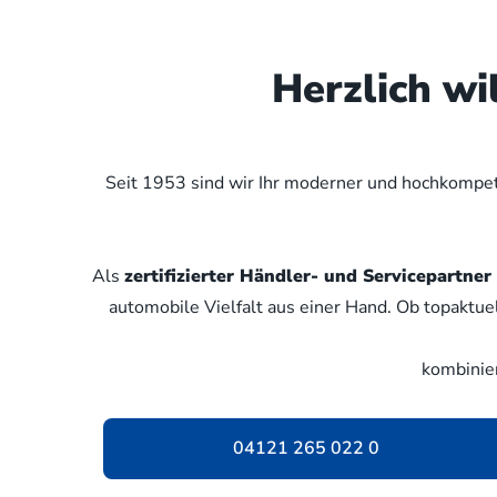
Herzlich w
Seit 1953 sind wir Ihr moderner und hochkompete
Als
zertifizierter Händler- und Servicepartn
automobile Vielfalt aus einer Hand. Ob topaktue
kombinie
04121 265 022 0