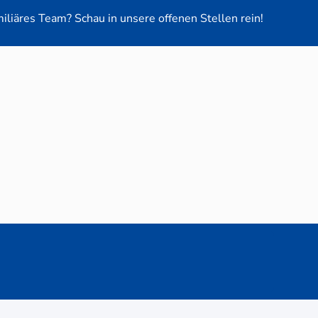
miliäres Team? Schau in unsere offenen Stellen rein!
euge