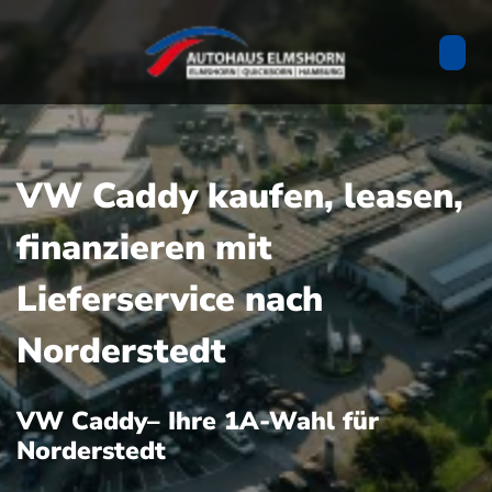
VW Caddy kaufen, leasen,
finanzieren mit
Lieferservice nach
Norderstedt
VW Caddy– Ihre 1A-Wahl für
Norderstedt