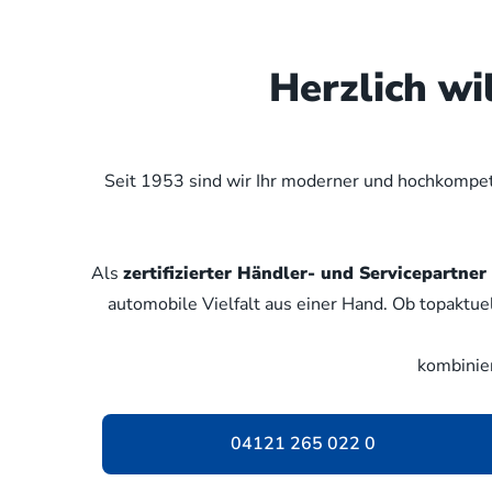
Herzlich w
Seit 1953 sind wir Ihr moderner und hochkompete
Als
zertifizierter Händler- und Servicepartn
automobile Vielfalt aus einer Hand. Ob topaktue
kombinie
04121 265 022 0