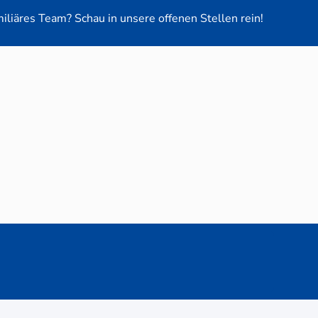
miliäres Team? Schau in unsere offenen Stellen rein!
euge