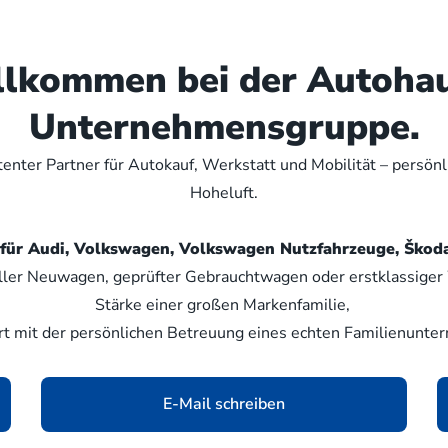
illkommen bei der Autoha
Unternehmensgruppe.
nter Partner für Autokauf, Werkstatt und Mobilität – persön
Hoheluft.
er für Audi, Volkswagen, Volkswagen Nutzfahrzeuge, Šk
ller Neuwagen, geprüfter Gebrauchtwagen oder erstklassiger W
Stärke einer großen Markenfamilie,
rt mit der persönlichen Betreuung eines echten Familienunte
E-Mail schreiben