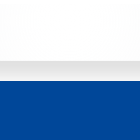
 jetzt entdecken: