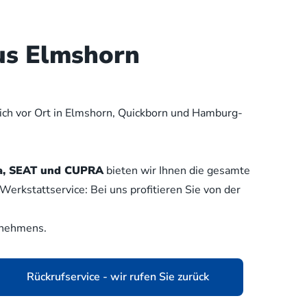
us Elmshorn
lich vor Ort in Elmshorn, Quickborn und Hamburg-
oda, SEAT und CUPRA
bieten wir Ihnen die gesamte
erkstattservice: Bei uns profitieren Sie von der
rnehmens.
Rückrufservice - wir rufen Sie zurück