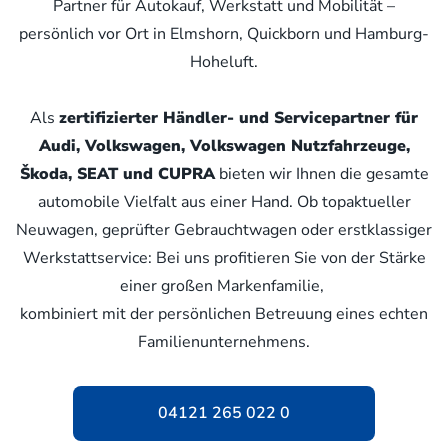
Partner für Autokauf, Werkstatt und Mobilität –
persönlich vor Ort in Elmshorn, Quickborn und Hamburg-
Hoheluft.
Als
zertifizierter Händler- und Servicepartner für
Audi, Volkswagen, Volkswagen Nutzfahrzeuge,
Škoda, SEAT und CUPRA
bieten wir Ihnen die gesamte
automobile Vielfalt aus einer Hand. Ob topaktueller
Neuwagen, geprüfter Gebrauchtwagen oder erstklassiger
Werkstattservice: Bei uns profitieren Sie von der Stärke
einer großen Markenfamilie,
kombiniert mit der persönlichen Betreuung eines echten
Familienunternehmens.
04121 265 022 0