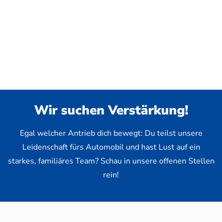
Wir suchen Verstärkung!
Egal welcher Antrieb dich bewegt: Du teilst unsere
Leidenschaft fürs Automobil und hast Lust auf ein
starkes, familiäres Team? Schau in unsere offenen Stellen
rein!