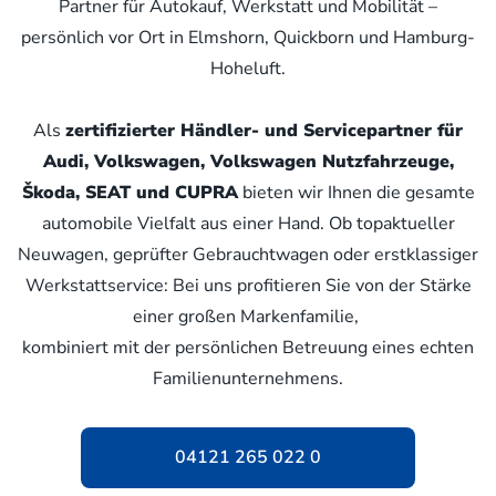
Partner für Autokauf, Werkstatt und Mobilität –
persönlich vor Ort in Elmshorn, Quickborn und Hamburg-
Hoheluft.
Als
zertifizierter Händler- und Servicepartner für
Audi, Volkswagen, Volkswagen Nutzfahrzeuge,
Škoda, SEAT und CUPRA
bieten wir Ihnen die gesamte
automobile Vielfalt aus einer Hand. Ob topaktueller
Neuwagen, geprüfter Gebrauchtwagen oder erstklassiger
Werkstattservice: Bei uns profitieren Sie von der Stärke
einer großen Markenfamilie,
kombiniert mit der persönlichen Betreuung eines echten
Familienunternehmens.
04121 265 022 0