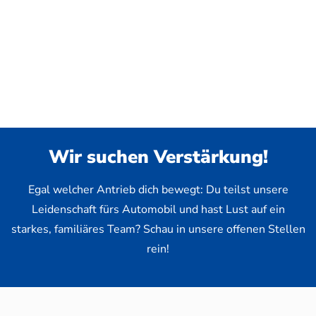
Wir suchen Verstärkung!
Egal welcher Antrieb dich bewegt: Du teilst unsere
Leidenschaft fürs Automobil und hast Lust auf ein
starkes, familiäres Team? Schau in unsere offenen Stellen
rein!