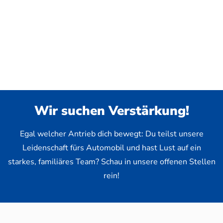
Wir suchen Verstärkung!
Egal welcher Antrieb dich bewegt: Du teilst unsere
Leidenschaft fürs Automobil und hast Lust auf ein
starkes, familiäres Team? Schau in unsere offenen Stellen
rein!