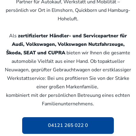
Partner für Autokauf, Werkstatt und Mobilität –
persönlich vor Ort in Elmshorn, Quickborn und Hamburg-
Hoheluft.
Als
zertifizierter Händler- und Servicepartner für
Audi, Volkswagen, Volkswagen Nutzfahrzeuge,
Škoda, SEAT und CUPRA
bieten wir Ihnen die gesamte
automobile Vielfalt aus einer Hand. Ob topaktueller
Neuwagen, geprüfter Gebrauchtwagen oder erstklassiger
Werkstattservice: Bei uns profitieren Sie von der Stärke
einer großen Markenfamilie,
kombiniert mit der persönlichen Betreuung eines echten
Familienunternehmens.
04121 265 022 0