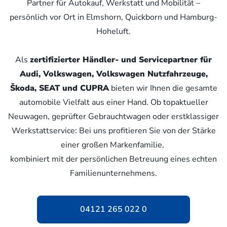
Partner für Autokauf, Werkstatt und Mobilität –
persönlich vor Ort in Elmshorn, Quickborn und Hamburg-
Hoheluft.
Als
zertifizierter Händler- und Servicepartner für
Audi, Volkswagen, Volkswagen Nutzfahrzeuge,
Škoda, SEAT und CUPRA
bieten wir Ihnen die gesamte
automobile Vielfalt aus einer Hand. Ob topaktueller
Neuwagen, geprüfter Gebrauchtwagen oder erstklassiger
Werkstattservice: Bei uns profitieren Sie von der Stärke
einer großen Markenfamilie,
kombiniert mit der persönlichen Betreuung eines echten
Familienunternehmens.
04121 265 022 0