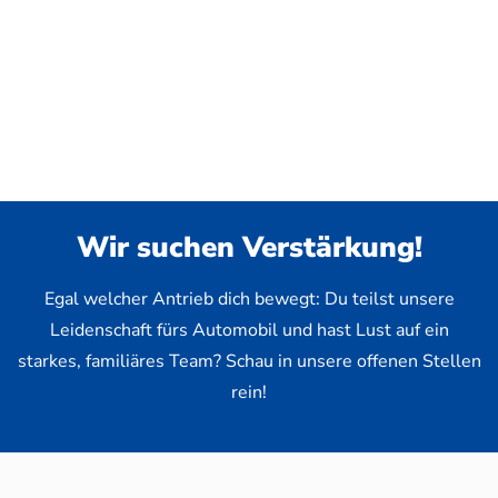
Wir suchen Verstärkung!
Egal welcher Antrieb dich bewegt: Du teilst unsere
Leidenschaft fürs Automobil und hast Lust auf ein
starkes, familiäres Team? Schau in unsere offenen Stellen
rein!