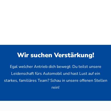
Wir suchen Verstärkung!
Egal welcher Antrieb dich bewegt: Du teilst unsere
Leidenschaft fürs Automobil und hast Lust auf ein
starkes, familiäres Team? Schau in unsere offenen Stellen
rein!