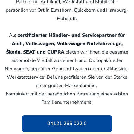
Partner für Autokauf, Werkstatt und Mobilität –
persönlich vor Ort in Elmshorn, Quickborn und Hamburg-
Hoheluft.
Als
zertifizierter Händler- und Servicepartner für
Audi, Volkswagen, Volkswagen Nutzfahrzeuge,
Škoda, SEAT und CUPRA
bieten wir Ihnen die gesamte
automobile Vielfalt aus einer Hand. Ob topaktueller
Neuwagen, geprüfter Gebrauchtwagen oder erstklassiger
Werkstattservice: Bei uns profitieren Sie von der Stärke
einer großen Markenfamilie,
kombiniert mit der persönlichen Betreuung eines echten
Familienunternehmens.
04121 265 022 0