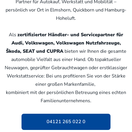
Partner für Autokauf, Werkstatt und Mobilität –
persönlich vor Ort in Elmshorn, Quickborn und Hamburg-
Hoheluft.
Als
zertifizierter Händler- und Servicepartner für
Audi, Volkswagen, Volkswagen Nutzfahrzeuge,
Škoda, SEAT und CUPRA
bieten wir Ihnen die gesamte
automobile Vielfalt aus einer Hand. Ob topaktueller
Neuwagen, geprüfter Gebrauchtwagen oder erstklassiger
Werkstattservice: Bei uns profitieren Sie von der Stärke
einer großen Markenfamilie,
kombiniert mit der persönlichen Betreuung eines echten
Familienunternehmens.
04121 265 022 0