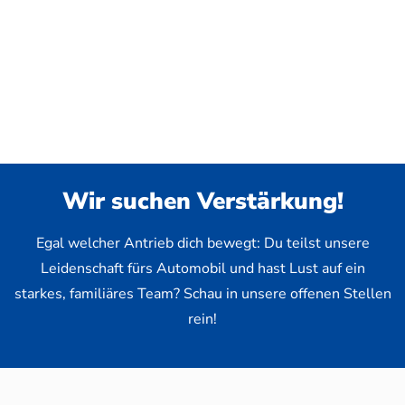
Wir suchen Verstärkung!
Egal welcher Antrieb dich bewegt: Du teilst unsere
Leidenschaft fürs Automobil und hast Lust auf ein
starkes, familiäres Team? Schau in unsere offenen Stellen
rein!