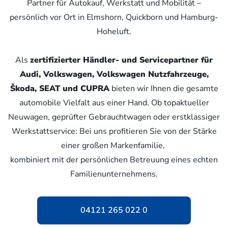
Partner für Autokauf, Werkstatt und Mobilität –
persönlich vor Ort in Elmshorn, Quickborn und Hamburg-
Hoheluft.
Als
zertifizierter Händler- und Servicepartner für
Audi, Volkswagen, Volkswagen Nutzfahrzeuge,
Škoda, SEAT und CUPRA
bieten wir Ihnen die gesamte
automobile Vielfalt aus einer Hand. Ob topaktueller
Neuwagen, geprüfter Gebrauchtwagen oder erstklassiger
Werkstattservice: Bei uns profitieren Sie von der Stärke
einer großen Markenfamilie,
kombiniert mit der persönlichen Betreuung eines echten
Familienunternehmens.
04121 265 022 0