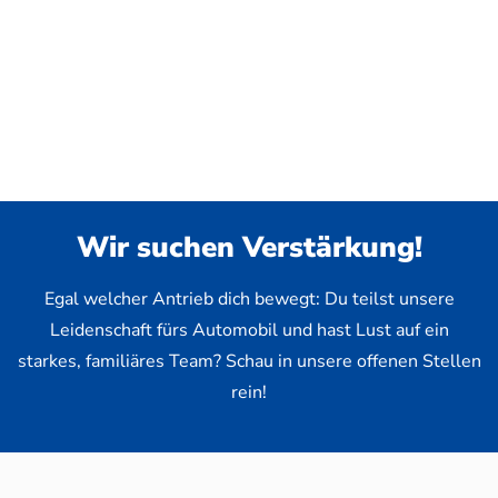
Wir suchen Verstärkung!
Egal welcher Antrieb dich bewegt: Du teilst unsere
Leidenschaft fürs Automobil und hast Lust auf ein
starkes, familiäres Team? Schau in unsere offenen Stellen
rein!