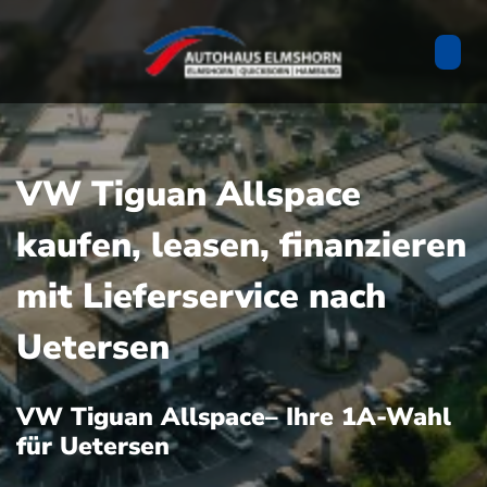
VW Tiguan Allspace
kaufen, leasen, finanzieren
mit Lieferservice nach
Uetersen
VW Tiguan Allspace– Ihre 1A-Wahl
für Uetersen