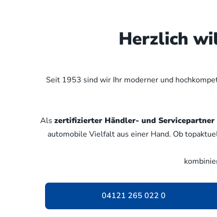
Herzlich w
Seit 1953 sind wir Ihr moderner und hochkompete
Als
zertifizierter Händler- und Servicepartn
automobile Vielfalt aus einer Hand. Ob topaktue
kombinie
04121 265 022 0