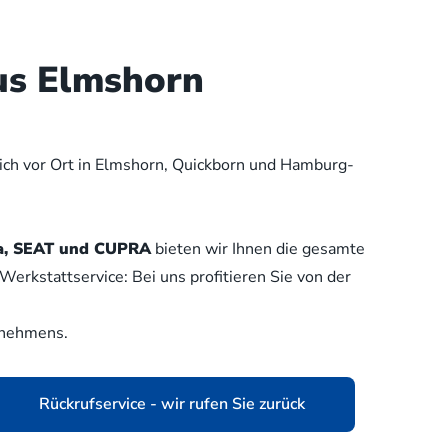
us Elmshorn
lich vor Ort in Elmshorn, Quickborn und Hamburg-
oda, SEAT und CUPRA
bieten wir Ihnen die gesamte
erkstattservice: Bei uns profitieren Sie von der
rnehmens.
Rückrufservice - wir rufen Sie zurück