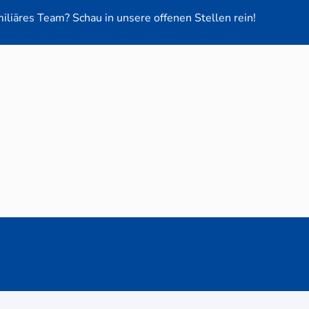
miliäres Team? Schau in unsere offenen Stellen rein!
euge