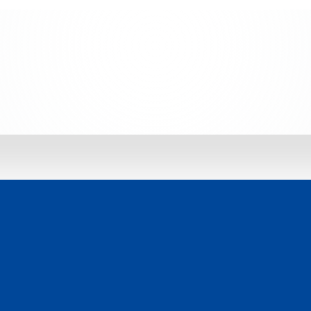
 jetzt entdecken: