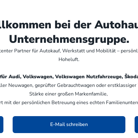
illkommen bei der Autoha
Unternehmensgruppe.
nter Partner für Autokauf, Werkstatt und Mobilität – persön
Hoheluft.
er für Audi, Volkswagen, Volkswagen Nutzfahrzeuge, Šk
ller Neuwagen, geprüfter Gebrauchtwagen oder erstklassiger W
Stärke einer großen Markenfamilie,
rt mit der persönlichen Betreuung eines echten Familienunte
E-Mail schreiben