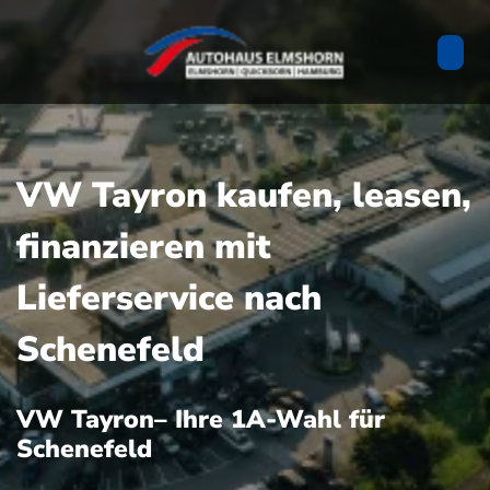
VW Tayron kaufen, leasen,
finanzieren mit
Lieferservice nach
Schenefeld
VW Tayron– Ihre 1A-Wahl für
Schenefeld