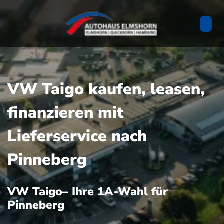
VW Taigo kaufen, leasen,
finanzieren mit
Lieferservice nach
Pinneberg
VW Taigo– Ihre 1A-Wahl für
Pinneberg