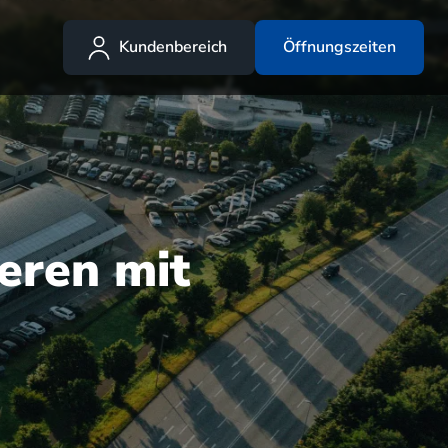
Kundenbereich
Öffnungszeiten
eren mit