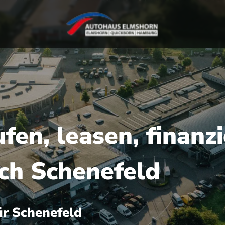
en, leasen, finanzi
ach Schenefeld
r Schenefeld