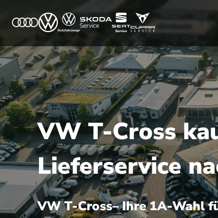
VW T-Cross kauf
Lieferservice n
VW T-Cross– Ihre 1A-Wahl fü