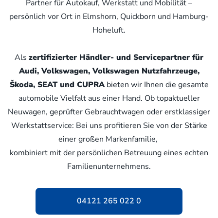
Partner für Autokauf, Werkstatt und Mobilität –
persönlich vor Ort in Elmshorn, Quickborn und Hamburg-
Hoheluft.
Als
zertifizierter Händler- und Servicepartner für
Audi, Volkswagen, Volkswagen Nutzfahrzeuge,
Škoda, SEAT und CUPRA
bieten wir Ihnen die gesamte
automobile Vielfalt aus einer Hand. Ob topaktueller
Neuwagen, geprüfter Gebrauchtwagen oder erstklassiger
Werkstattservice: Bei uns profitieren Sie von der Stärke
einer großen Markenfamilie,
kombiniert mit der persönlichen Betreuung eines echten
Familienunternehmens.
04121 265 022 0