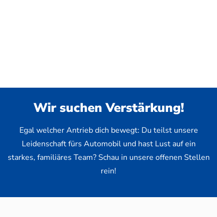
Wir suchen Verstärkung!
Egal welcher Antrieb dich bewegt: Du teilst unsere
Leidenschaft fürs Automobil und hast Lust auf ein
starkes, familiäres Team? Schau in unsere offenen Stellen
rein!