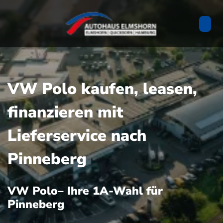
VW Polo kaufen, leasen,
finanzieren mit
Lieferservice nach
Pinneberg
VW Polo– Ihre 1A-Wahl für
Pinneberg