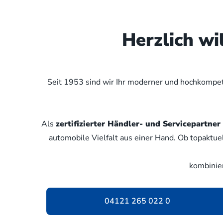
Herzlich w
Seit 1953 sind wir Ihr moderner und hochkompete
Als
zertifizierter Händler- und Servicepartn
automobile Vielfalt aus einer Hand. Ob topaktue
kombinie
04121 265 022 0