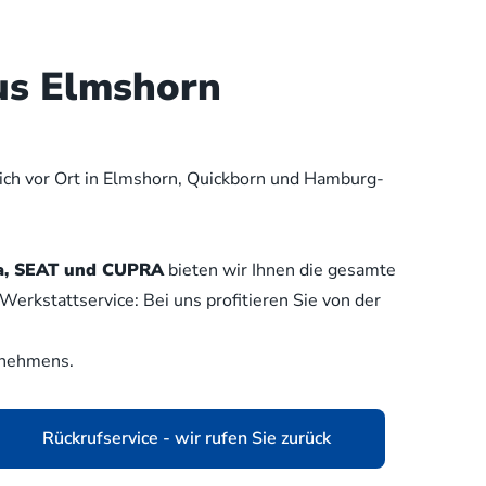
us Elmshorn
lich vor Ort in Elmshorn, Quickborn und Hamburg-
oda, SEAT und CUPRA
bieten wir Ihnen die gesamte
erkstattservice: Bei uns profitieren Sie von der
rnehmens.
Rückrufservice - wir rufen Sie zurück