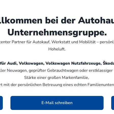
illkommen bei der Autoha
Unternehmensgruppe.
nter Partner für Autokauf, Werkstatt und Mobilität – persön
Hoheluft.
er für Audi, Volkswagen, Volkswagen Nutzfahrzeuge, Šk
ller Neuwagen, geprüfter Gebrauchtwagen oder erstklassiger W
Stärke einer großen Markenfamilie,
rt mit der persönlichen Betreuung eines echten Familienunte
E-Mail schreiben