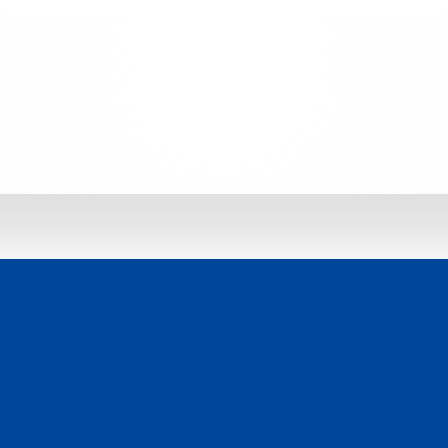
 jetzt entdecken: