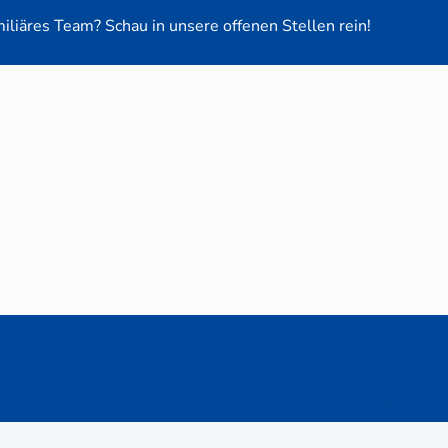
miliäres Team? Schau in unsere offenen Stellen rein!
euge