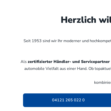
Herzlich w
Seit 1953 sind wir Ihr moderner und hochkompete
Als
zertifizierter Händler- und Servicepartn
automobile Vielfalt aus einer Hand. Ob topaktue
kombinie
04121 265 022 0