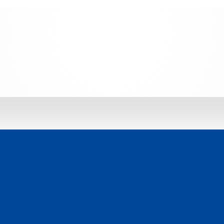
 jetzt entdecken: