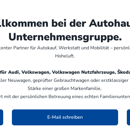
illkommen bei der Autoha
Unternehmensgruppe.
nter Partner für Autokauf, Werkstatt und Mobilität – persön
Hoheluft.
er für Audi, Volkswagen, Volkswagen Nutzfahrzeuge, Šk
ller Neuwagen, geprüfter Gebrauchtwagen oder erstklassiger W
Stärke einer großen Markenfamilie,
rt mit der persönlichen Betreuung eines echten Familienunte
E-Mail schreiben