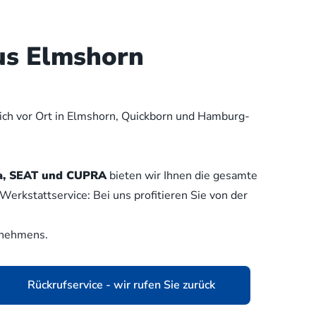
us Elmshorn
lich vor Ort in Elmshorn, Quickborn und Hamburg-
oda, SEAT und CUPRA
bieten wir Ihnen die gesamte
erkstattservice: Bei uns profitieren Sie von der
rnehmens.
Rückrufservice - wir rufen Sie zurück