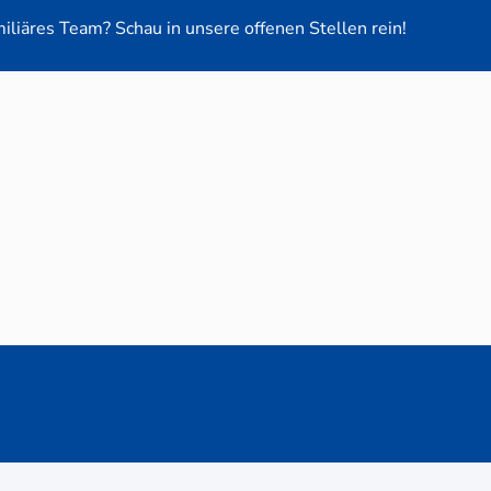
miliäres Team? Schau in unsere offenen Stellen rein!
euge