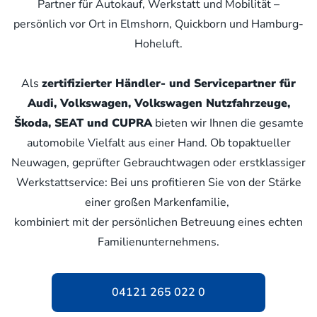
Partner für Autokauf, Werkstatt und Mobilität –
persönlich vor Ort in Elmshorn, Quickborn und Hamburg-
Hoheluft.
Als
zertifizierter Händler- und Servicepartner für
Audi, Volkswagen, Volkswagen Nutzfahrzeuge,
Škoda, SEAT und CUPRA
bieten wir Ihnen die gesamte
automobile Vielfalt aus einer Hand. Ob topaktueller
Neuwagen, geprüfter Gebrauchtwagen oder erstklassiger
Werkstattservice: Bei uns profitieren Sie von der Stärke
einer großen Markenfamilie,
kombiniert mit der persönlichen Betreuung eines echten
Familienunternehmens.
04121 265 022 0