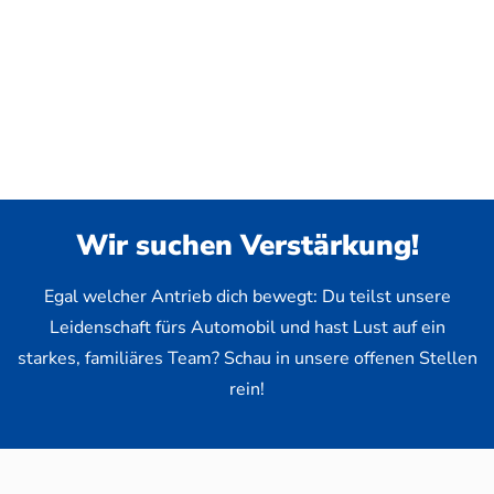
Wir suchen Verstärkung!
Egal welcher Antrieb dich bewegt: Du teilst unsere
Leidenschaft fürs Automobil und hast Lust auf ein
starkes, familiäres Team? Schau in unsere offenen Stellen
rein!