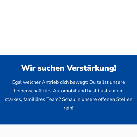
Wir suchen Verstärkung!
Egal welcher Antrieb dich bewegt: Du teilst unsere
Leidenschaft fürs Automobil und hast Lust auf ein
starkes, familiäres Team? Schau in unsere offenen Stellen
rein!