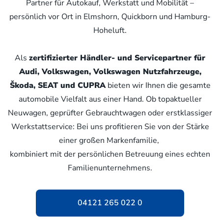
Partner für Autokauf, Werkstatt und Mobilität –
persönlich vor Ort in Elmshorn, Quickborn und Hamburg-
Hoheluft.
Als
zertifizierter Händler- und Servicepartner für
Audi, Volkswagen, Volkswagen Nutzfahrzeuge,
Škoda, SEAT und CUPRA
bieten wir Ihnen die gesamte
automobile Vielfalt aus einer Hand. Ob topaktueller
Neuwagen, geprüfter Gebrauchtwagen oder erstklassiger
Werkstattservice: Bei uns profitieren Sie von der Stärke
einer großen Markenfamilie,
kombiniert mit der persönlichen Betreuung eines echten
Familienunternehmens.
04121 265 022 0