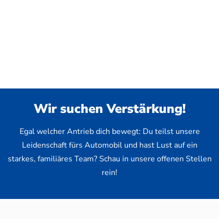
Wir suchen Verstärkung!
Egal welcher Antrieb dich bewegt: Du teilst unsere
Leidenschaft fürs Automobil und hast Lust auf ein
starkes, familiäres Team? Schau in unsere offenen Stellen
rein!