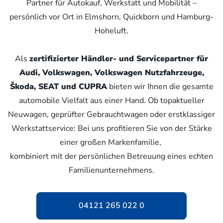
Partner für Autokauf, Werkstatt und Mobilität –
persönlich vor Ort in Elmshorn, Quickborn und Hamburg-
Hoheluft.
Als
zertifizierter Händler- und Servicepartner für
Audi, Volkswagen, Volkswagen Nutzfahrzeuge,
Škoda, SEAT und CUPRA
bieten wir Ihnen die gesamte
automobile Vielfalt aus einer Hand. Ob topaktueller
Neuwagen, geprüfter Gebrauchtwagen oder erstklassiger
Werkstattservice: Bei uns profitieren Sie von der Stärke
einer großen Markenfamilie,
kombiniert mit der persönlichen Betreuung eines echten
Familienunternehmens.
04121 265 022 0