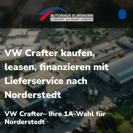
VW Crafter kaufen,
leasen, finanzieren mit
Lieferservice nach
Norderstedt
VW Crafter– Ihre 1A-Wahl für
Norderstedt