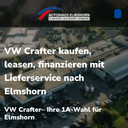
VW Crafter kaufen,
leasen, finanzieren mit
Lieferservice nach
Elmshorn
VW Crafter– Ihre 1A-Wahl für
Elmshorn