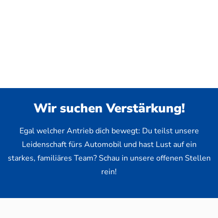
Wir suchen Verstärkung!
Egal welcher Antrieb dich bewegt: Du teilst unsere
Leidenschaft fürs Automobil und hast Lust auf ein
starkes, familiäres Team? Schau in unsere offenen Stellen
rein!