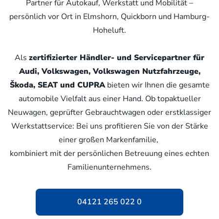
Partner für Autokauf, Werkstatt und Mobilität –
persönlich vor Ort in Elmshorn, Quickborn und Hamburg-
Hoheluft.
Als
zertifizierter Händler- und Servicepartner für
Audi, Volkswagen, Volkswagen Nutzfahrzeuge,
Škoda, SEAT und CUPRA
bieten wir Ihnen die gesamte
automobile Vielfalt aus einer Hand. Ob topaktueller
Neuwagen, geprüfter Gebrauchtwagen oder erstklassiger
Werkstattservice: Bei uns profitieren Sie von der Stärke
einer großen Markenfamilie,
kombiniert mit der persönlichen Betreuung eines echten
Familienunternehmens.
04121 265 022 0