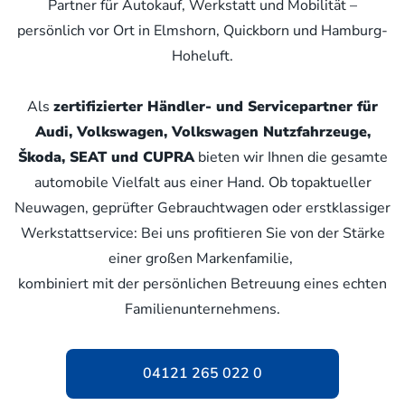
Partner für Autokauf, Werkstatt und Mobilität –
persönlich vor Ort in Elmshorn, Quickborn und Hamburg-
Hoheluft.
Als
zertifizierter Händler- und Servicepartner für
Audi, Volkswagen, Volkswagen Nutzfahrzeuge,
Škoda, SEAT und CUPRA
bieten wir Ihnen die gesamte
automobile Vielfalt aus einer Hand. Ob topaktueller
Neuwagen, geprüfter Gebrauchtwagen oder erstklassiger
Werkstattservice: Bei uns profitieren Sie von der Stärke
einer großen Markenfamilie,
kombiniert mit der persönlichen Betreuung eines echten
Familienunternehmens.
04121 265 022 0