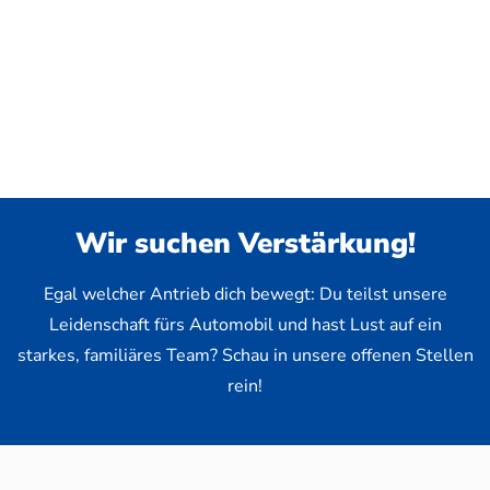
Wir suchen Verstärkung!
Egal welcher Antrieb dich bewegt: Du teilst unsere
Leidenschaft fürs Automobil und hast Lust auf ein
starkes, familiäres Team? Schau in unsere offenen Stellen
rein!