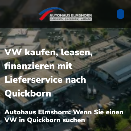
VW kaufen, leasen,
finanzieren mit
Lieferservice nach
Quickborn
Autohaus Elmshorn: Wenn Sie einen
VW in Quickborn suchen