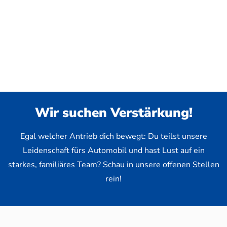
Wir suchen Verstärkung!
Egal welcher Antrieb dich bewegt: Du teilst unsere
Leidenschaft fürs Automobil und hast Lust auf ein
starkes, familiäres Team? Schau in unsere offenen Stellen
rein!