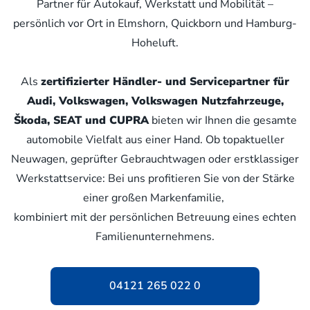
Partner für Autokauf, Werkstatt und Mobilität –
persönlich vor Ort in Elmshorn, Quickborn und Hamburg-
Hoheluft.
Als
zertifizierter Händler- und Servicepartner für
Audi, Volkswagen, Volkswagen Nutzfahrzeuge,
Škoda, SEAT und CUPRA
bieten wir Ihnen die gesamte
automobile Vielfalt aus einer Hand. Ob topaktueller
Neuwagen, geprüfter Gebrauchtwagen oder erstklassiger
Werkstattservice: Bei uns profitieren Sie von der Stärke
einer großen Markenfamilie,
kombiniert mit der persönlichen Betreuung eines echten
Familienunternehmens.
04121 265 022 0