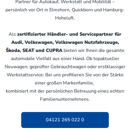
Partner für Autokauf, Werkstatt und Mobilität –
persönlich vor Ort in Elmshorn, Quickborn und Hamburg-
Hoheluft.
Als
zertifizierter Händler- und Servicepartner für
Audi, Volkswagen, Volkswagen Nutzfahrzeuge,
Škoda, SEAT und CUPRA
bieten wir Ihnen die gesamte
automobile Vielfalt aus einer Hand. Ob topaktueller
Neuwagen, geprüfter Gebrauchtwagen oder erstklassiger
Werkstattservice: Bei uns profitieren Sie von der Stärke
einer großen Markenfamilie,
kombiniert mit der persönlichen Betreuung eines echten
Familienunternehmens.
04121 265 022 0