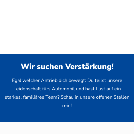
Wir suchen Verstärkung!
Egal welcher Antrieb dich bewegt: Du teilst unsere
Leidenschaft fürs Automobil und hast Lust auf ein
starkes, familiäres Team? Schau in unsere offenen Stellen
rein!