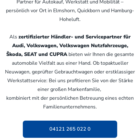
Partner für Autokauf, Werkstatt und Mobilität –
persönlich vor Ort in Elmshorn, Quickborn und Hamburg-
Hoheluft.
Als
zertifizierter Händler- und Servicepartner für
Audi, Volkswagen, Volkswagen Nutzfahrzeuge,
Škoda, SEAT und CUPRA
bieten wir Ihnen die gesamte
automobile Vielfalt aus einer Hand. Ob topaktueller
Neuwagen, geprüfter Gebrauchtwagen oder erstklassiger
Werkstattservice: Bei uns profitieren Sie von der Stärke
einer großen Markenfamilie,
kombiniert mit der persönlichen Betreuung eines echten
Familienunternehmens.
04121 265 022 0