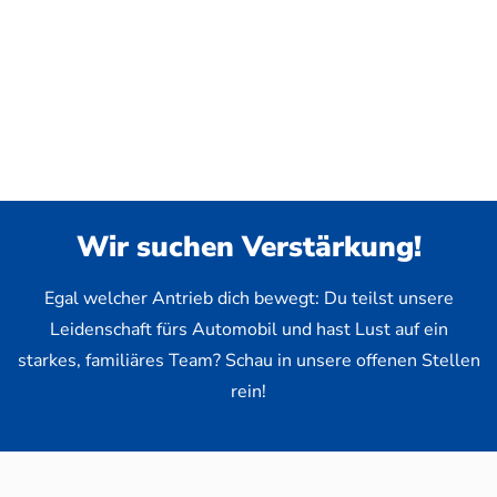
Wir suchen Verstärkung!
Egal welcher Antrieb dich bewegt: Du teilst unsere
Leidenschaft fürs Automobil und hast Lust auf ein
starkes, familiäres Team? Schau in unsere offenen Stellen
rein!