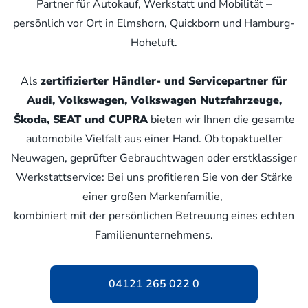
Partner für Autokauf, Werkstatt und Mobilität –
persönlich vor Ort in Elmshorn, Quickborn und Hamburg-
Hoheluft.
Als
zertifizierter Händler- und Servicepartner für
Audi, Volkswagen, Volkswagen Nutzfahrzeuge,
Škoda, SEAT und CUPRA
bieten wir Ihnen die gesamte
automobile Vielfalt aus einer Hand. Ob topaktueller
Neuwagen, geprüfter Gebrauchtwagen oder erstklassiger
Werkstattservice: Bei uns profitieren Sie von der Stärke
einer großen Markenfamilie,
kombiniert mit der persönlichen Betreuung eines echten
Familienunternehmens.
04121 265 022 0