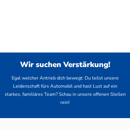
Wir suchen Verstärkung!
Egal welcher Antrieb dich bewegt: Du teilst unsere
Leidenschaft fürs Automobil und hast Lust auf ein
starkes, familiäres Team? Schau in unsere offenen Stellen
rein!