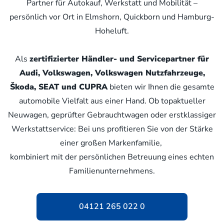
Partner für Autokauf, Werkstatt und Mobilität –
persönlich vor Ort in Elmshorn, Quickborn und Hamburg-
Hoheluft.
Als
zertifizierter Händler- und Servicepartner für
Audi, Volkswagen, Volkswagen Nutzfahrzeuge,
Škoda, SEAT und CUPRA
bieten wir Ihnen die gesamte
automobile Vielfalt aus einer Hand. Ob topaktueller
Neuwagen, geprüfter Gebrauchtwagen oder erstklassiger
Werkstattservice: Bei uns profitieren Sie von der Stärke
einer großen Markenfamilie,
kombiniert mit der persönlichen Betreuung eines echten
Familienunternehmens.
04121 265 022 0