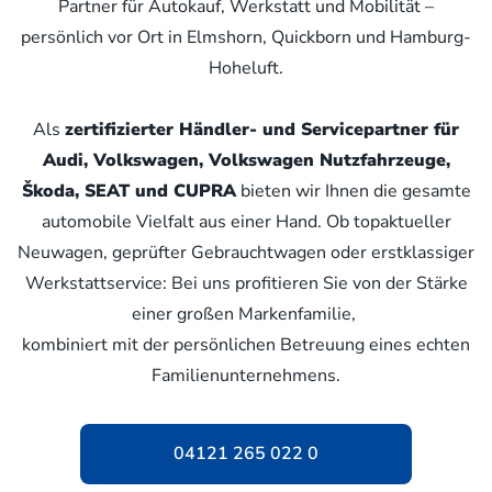
Partner für Autokauf, Werkstatt und Mobilität –
persönlich vor Ort in Elmshorn, Quickborn und Hamburg-
Hoheluft.
Als
zertifizierter Händler- und Servicepartner für
Audi, Volkswagen, Volkswagen Nutzfahrzeuge,
Škoda, SEAT und CUPRA
bieten wir Ihnen die gesamte
automobile Vielfalt aus einer Hand. Ob topaktueller
Neuwagen, geprüfter Gebrauchtwagen oder erstklassiger
Werkstattservice: Bei uns profitieren Sie von der Stärke
einer großen Markenfamilie,
kombiniert mit der persönlichen Betreuung eines echten
Familienunternehmens.
04121 265 022 0