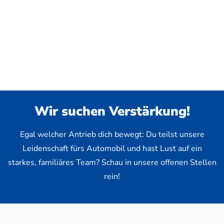
Wir suchen Verstärkung!
Egal welcher Antrieb dich bewegt: Du teilst unsere
Leidenschaft fürs Automobil und hast Lust auf ein
starkes, familiäres Team? Schau in unsere offenen Stellen
rein!