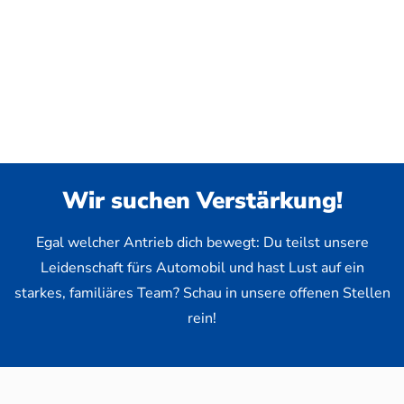
Wir suchen Verstärkung!
Egal welcher Antrieb dich bewegt: Du teilst unsere
Leidenschaft fürs Automobil und hast Lust auf ein
starkes, familiäres Team? Schau in unsere offenen Stellen
rein!