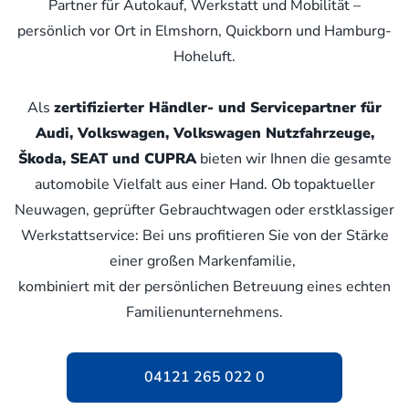
Partner für Autokauf, Werkstatt und Mobilität –
persönlich vor Ort in Elmshorn, Quickborn und Hamburg-
Hoheluft.
Als
zertifizierter Händler- und Servicepartner für
Audi, Volkswagen, Volkswagen Nutzfahrzeuge,
Škoda, SEAT und CUPRA
bieten wir Ihnen die gesamte
automobile Vielfalt aus einer Hand. Ob topaktueller
Neuwagen, geprüfter Gebrauchtwagen oder erstklassiger
Werkstattservice: Bei uns profitieren Sie von der Stärke
einer großen Markenfamilie,
kombiniert mit der persönlichen Betreuung eines echten
Familienunternehmens.
04121 265 022 0