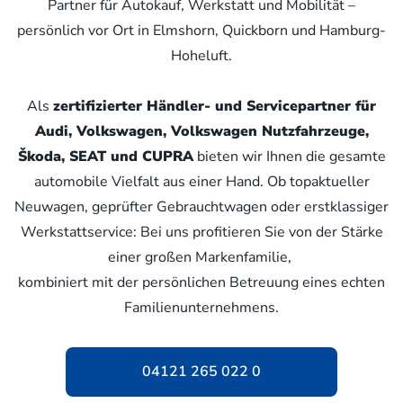
Partner für Autokauf, Werkstatt und Mobilität –
persönlich vor Ort in Elmshorn, Quickborn und Hamburg-
Hoheluft.
Als
zertifizierter Händler- und Servicepartner für
Audi, Volkswagen, Volkswagen Nutzfahrzeuge,
Škoda, SEAT und CUPRA
bieten wir Ihnen die gesamte
automobile Vielfalt aus einer Hand. Ob topaktueller
Neuwagen, geprüfter Gebrauchtwagen oder erstklassiger
Werkstattservice: Bei uns profitieren Sie von der Stärke
einer großen Markenfamilie,
kombiniert mit der persönlichen Betreuung eines echten
Familienunternehmens.
04121 265 022 0