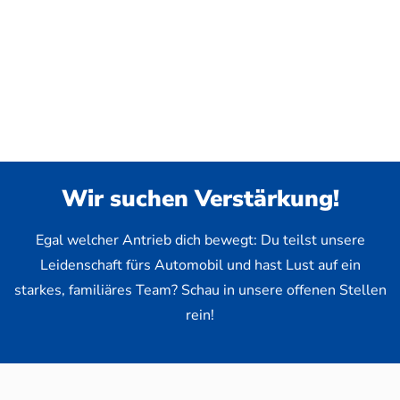
Wir suchen Verstärkung!
Egal welcher Antrieb dich bewegt: Du teilst unsere
Leidenschaft fürs Automobil und hast Lust auf ein
starkes, familiäres Team? Schau in unsere offenen Stellen
rein!