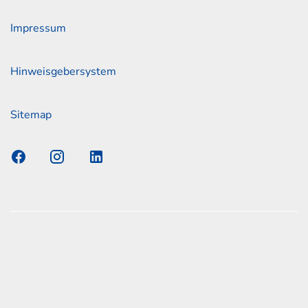
Impressum
Hinweisgebersystem
Sitemap
s Elmshorn GmbH & Co. KG x Jonas
nen zum offiziellen Kraftstoffverbrauch und den offiziellen
Emissionen neuer Personenkraftwagen können dem
n Kraftstoffverbrauch, die CO2-Emissionen und den
er Personenkraftwagen' entnommen werden, der an allen