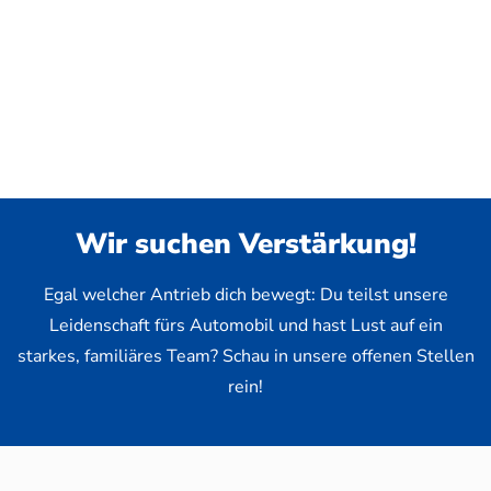
Wir suchen Verstärkung!
Egal welcher Antrieb dich bewegt: Du teilst unsere
Leidenschaft fürs Automobil und hast Lust auf ein
starkes, familiäres Team? Schau in unsere offenen Stellen
rein!