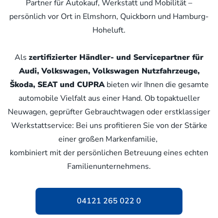
Partner für Autokauf, Werkstatt und Mobilität –
persönlich vor Ort in Elmshorn, Quickborn und Hamburg-
Hoheluft.
Als
zertifizierter Händler- und Servicepartner für
Audi, Volkswagen, Volkswagen Nutzfahrzeuge,
Škoda, SEAT und CUPRA
bieten wir Ihnen die gesamte
automobile Vielfalt aus einer Hand. Ob topaktueller
Neuwagen, geprüfter Gebrauchtwagen oder erstklassiger
Werkstattservice: Bei uns profitieren Sie von der Stärke
einer großen Markenfamilie,
kombiniert mit der persönlichen Betreuung eines echten
Familienunternehmens.
04121 265 022 0