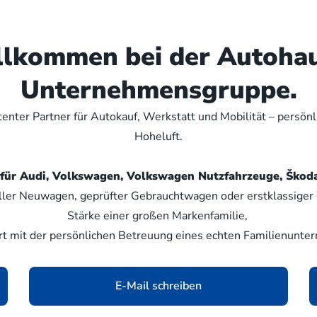
illkommen bei der Autoha
Unternehmensgruppe.
nter Partner für Autokauf, Werkstatt und Mobilität – persön
Hoheluft.
er für Audi, Volkswagen, Volkswagen Nutzfahrzeuge, Šk
ller Neuwagen, geprüfter Gebrauchtwagen oder erstklassiger W
Stärke einer großen Markenfamilie,
rt mit der persönlichen Betreuung eines echten Familienunte
E-Mail schreiben