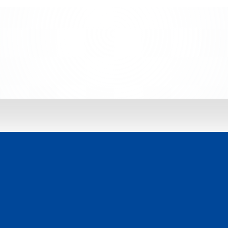
 jetzt entdecken: