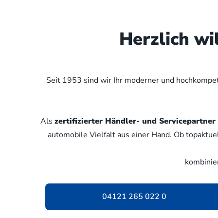
Herzlich w
Seit 1953 sind wir Ihr moderner und hochkompete
Als
zertifizierter Händler- und Servicepartn
automobile Vielfalt aus einer Hand. Ob topaktue
kombinie
04121 265 022 0