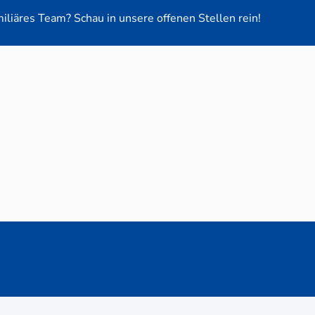
miliäres Team? Schau in unsere offenen Stellen rein!
euge