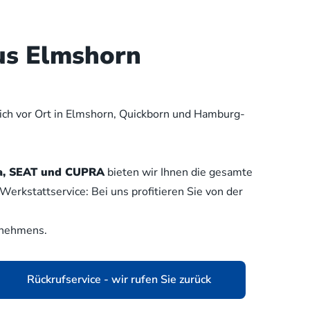
us Elmshorn
lich vor Ort in Elmshorn, Quickborn und Hamburg-
oda, SEAT und CUPRA
bieten wir Ihnen die gesamte
erkstattservice: Bei uns profitieren Sie von der
rnehmens.
Rückrufservice - wir rufen Sie zurück